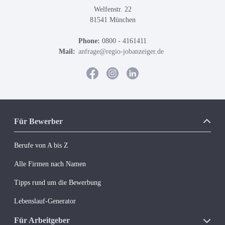
Welfenstr. 22
81541 München
Phone:
0800 - 4161411
Mail:
anfrage@regio-jobanzeiger.de
Für Bewerber
Berufe von A bis Z
Alle Firmen nach Namen
Tipps rund um die Bewerbung
Lebenslauf-Generator
Für Arbeitgeber