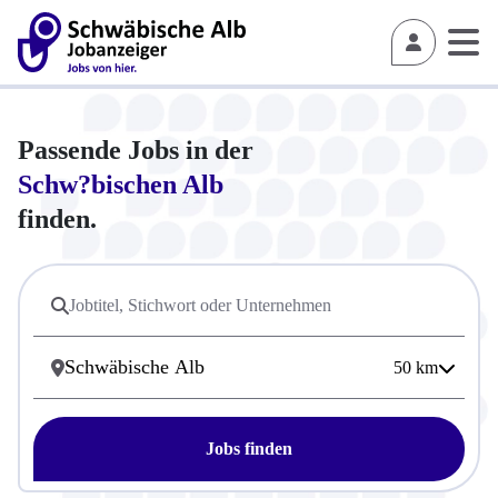
Passende Jobs in der
Schw?bischen Alb
finden.
50
km
Jobs finden