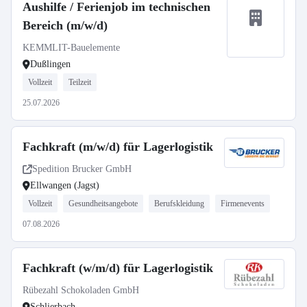
Aushilfe / Ferienjob im technischen
Bereich (m/w/d)
KEMMLIT-Bauelemente
Dußlingen
Vollzeit
Teilzeit
25.07.2026
Fachkraft (m/w/d) für Lagerlogistik
Spedition Brucker GmbH
Ellwangen (Jagst)
Vollzeit
Gesundheitsangebote
Berufskleidung
Firmenevents
07.08.2026
Fachkraft (w/m/d) für Lagerlogistik
Rübezahl Schokoladen GmbH
Schlierbach