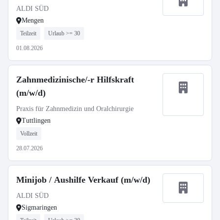
ALDI SÜD
Mengen
Teilzeit
Urlaub >= 30
01.08.2026
Zahnmedizinische/-r Hilfskraft
(m/w/d)
Praxis für Zahnmedizin und Oralchirurgie
Tuttlingen
Vollzeit
28.07.2026
Minijob / Aushilfe Verkauf (m/w/d)
ALDI SÜD
Sigmaringen