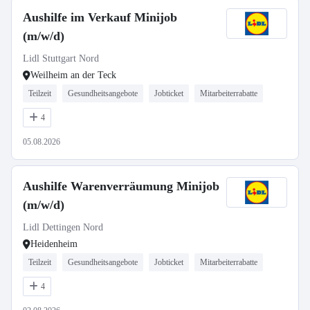
Aushilfe im Verkauf Minijob
(m/w/d)
Lidl Stuttgart Nord
Weilheim an der Teck
Teilzeit
Gesundheitsangebote
Jobticket
Mitarbeiterrabatte
4
05.08.2026
Aushilfe Warenverräumung Minijob
(m/w/d)
Lidl Dettingen Nord
Heidenheim
Teilzeit
Gesundheitsangebote
Jobticket
Mitarbeiterrabatte
4