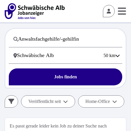
50
km
Jobs finden
Veröffentlicht seit
Home-Office
Es passt gerade leider kein Job zu deiner Suche nach