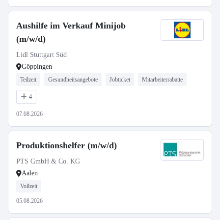
Aushilfe im Verkauf Minijob
(m/w/d)
Lidl Stuttgart Süd
Göppingen
Teilzeit
Gesundheitsangebote
Jobticket
Mitarbeiterrabatte
4
07.08.2026
Produktionshelfer (m/w/d)
PTS GmbH & Co. KG
Aalen
Vollzeit
05.08.2026