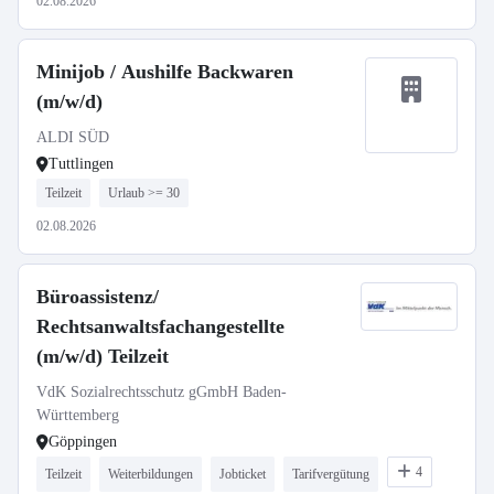
02.08.2026
Minijob / Aushilfe Backwaren
(m/w/d)
ALDI SÜD
Tuttlingen
Teilzeit
Urlaub >= 30
02.08.2026
Büroassistenz/
Rechtsanwaltsfachangestellte
(m/w/d) Teilzeit
VdK Sozialrechtsschutz gGmbH Baden-
Württemberg
Göppingen
4
Teilzeit
Weiterbildungen
Jobticket
Tarifvergütung