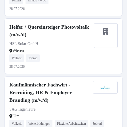
Teilzeit
Urlaub >= 30
28.07.2026
Helfer / Quereinsteiger Photovoltaik
(m/w/d)
HSL Solar GmbH
Wiesen
Vollzeit
Jobrad
28.07.2026
Kaufmännischer Fachwirt -
Recruiting, HR & Employer
Branding (m/w/d)
SAG Ingenieure
Ulm
Vollzeit
Weiterbildungen
Flexible Arbeitszeiten
Jobrad