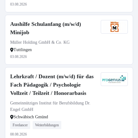
03.08.2026
Aushilfe Schulanfang (m/w/d)
Minijob
Müller Holding GmbH & Co. KG
Tuttlingen
03.08.2026
Lehrkraft / Dozent (m/w/d) für das
Fach Pädagogik / Psychologie
Vollzeit / Teilzeit / Honorarbasis
Gemeinnütziges Institut für Berufsbildung Dr.
Engel GmbH
Schwäbisch Gmünd
Freelancer
Weiterbildungen
08.08.2026