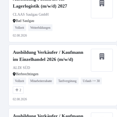
Lagerlogistik (m/w/d) 2027
CLAAS Saulgau GmbH
Bad Saulgau
Vollzeit
Weiterbildungen
02.08.2026
Ausbildung Verkäufer / Kaufmann
im Einzelhandel 2026 (m/w/d)
ALDI SÜD
Herbrechtingen
Vollzeit
Mitarbeiterrabatte
Tarifvergütung
Urlaub >= 30
2
02.08.2026
Ausbildung Verkäufer / Kaufmann