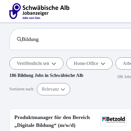
Veröffentlicht seit
Home-Office
Arbe
186
Bildung
Jobs in
Schwäbische Alb
186 Job
Relevanz
Sortieren nach:
Produktmanager für den Bereich
„Digitale Bildung“ (m/w/d)