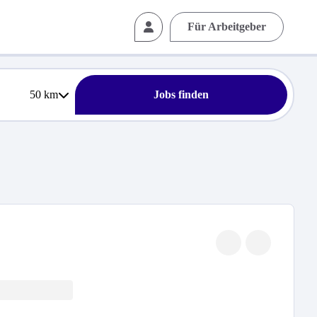
Für Arbeitgeber
50
km
Jobs finden