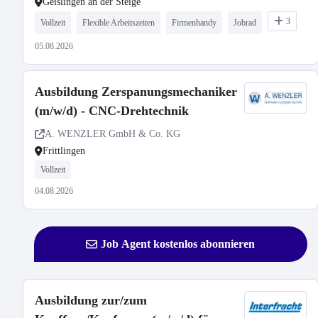
Geislingen an der Steige
3
Vollzeit
Flexible Arbeitszeiten
Firmenhandy
Jobrad
05.08.2026
Ausbildung Zerspanungsmechaniker
(m/w/d) - CNC-Drehtechnik
A. WENZLER GmbH & Co. KG
Frittlingen
Vollzeit
04.08.2026
Job Agent kostenlos abonnieren
Ausbildung zur/zum