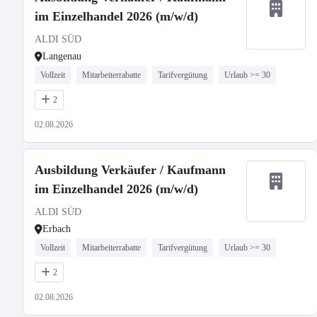
im Einzelhandel 2026 (m/w/d)
ALDI SÜD
Langenau
Vollzeit
Mitarbeiterrabatte
Tarifvergütung
Urlaub >= 30
2
02.08.2026
Ausbildung Verkäufer / Kaufmann
im Einzelhandel 2026 (m/w/d)
ALDI SÜD
Erbach
Vollzeit
Mitarbeiterrabatte
Tarifvergütung
Urlaub >= 30
2
02.08.2026