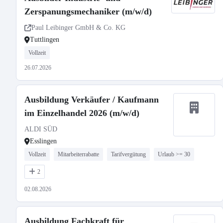
Zerspanungsmechaniker (m/w/d)
Paul Leibinger GmbH & Co. KG
Tuttlingen
Vollzeit
26.07.2026
Ausbildung Verkäufer / Kaufmann
im Einzelhandel 2026 (m/w/d)
ALDI SÜD
Esslingen
Vollzeit
Mitarbeiterrabatte
Tarifvergütung
Urlaub >= 30
2
02.08.2026
Ausbildung Fachkraft für