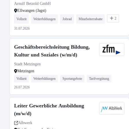
Arnulf Betzold GmbH
Ellwangen (Jagst)
2
Vollzeit
Weiterbildungen
Jobrad
Mitarbeiterrabatte
31.07.2026
Geschäftsbereichsleitung Bildung,
Kultur und Soziales (w/m/d)
Stadt Metzingen
Metzingen
Vollzeit
Weiterbildungen
Sportangebote
Tarifvergütung
26.07.2026
Leiter Gewerbliche Ausbildung
(m/w/d)
Albwerk