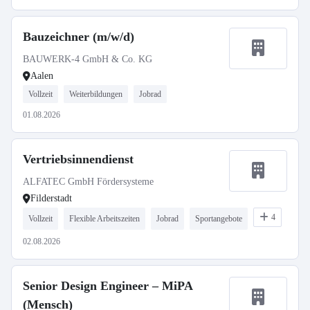
Bauzeichner (m/w/d)
BAUWERK-4 GmbH & Co. KG
Aalen
Vollzeit
Weiterbildungen
Jobrad
01.08.2026
Vertriebsinnendienst
ALFATEC GmbH Fördersysteme
Filderstadt
4
Vollzeit
Flexible Arbeitszeiten
Jobrad
Sportangebote
02.08.2026
Senior Design Engineer – MiPA
(Mensch)