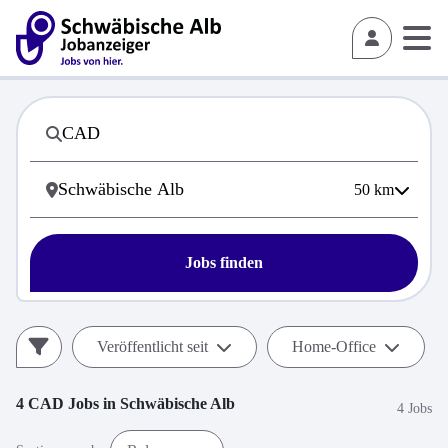
50
km
Jobs finden
Veröffentlicht seit
Home-Office
4
CAD
Jobs in
Schwäbische Alb
4 Jobs