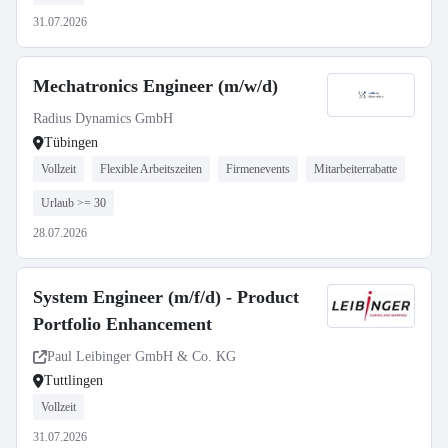
31.07.2026
Mechatronics Engineer (m/w/d)
Radius Dynamics GmbH
Tübingen
Vollzeit
Flexible Arbeitszeiten
Firmenevents
Mitarbeiterrabatte
Urlaub >= 30
28.07.2026
System Engineer (m/f/d) - Product
Portfolio Enhancement
Paul Leibinger GmbH & Co. KG
Tuttlingen
Vollzeit
31.07.2026