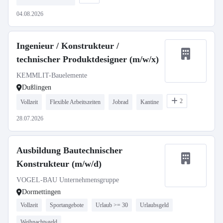
04.08.2026
Ingenieur / Konstrukteur /
technischer Produktdesigner (m/w/x)
KEMMLIT-Bauelemente
Dußlingen
2
Vollzeit
Flexible Arbeitszeiten
Jobrad
Kantine
28.07.2026
Ausbildung Bautechnischer
Konstrukteur (m/w/d)
VOGEL-BAU Unternehmensgruppe
Dormettingen
Vollzeit
Sportangebote
Urlaub >= 30
Urlaubsgeld
Weihnachtsgeld