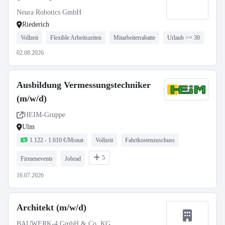
Neura Robotics GmbH
Riederich
Vollzeit
Flexible Arbeitszeiten
Mitarbeiterrabatte
Urlaub >= 30
02.08.2026
Ausbildung Vermessungstechniker
(m/w/d)
HEIM-Gruppe
Ulm
1.122 - 1.610 €/Monat
Vollzeit
Fahrtkostenzuschuss
5
Firmenevents
Jobrad
16.07.2026
Architekt (m/w/d)
BAUWERK-4 GmbH & Co. KG