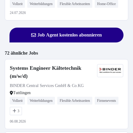
Vollzeit
Weiterbildungen
Flexible Arbeitszeiten
Home-Office
24.07.2026
Job Agent kostenlos abonnieren
72 ähnliche Jobs
Systems Engineer Kältetechnik
(m/w/d)
BINDER Central Services GmbH & Co.KG
Tuttlingen
Vollzeit
Weiterbildungen
Flexible Arbeitszeiten
Firmenevents
3
06.08.2026