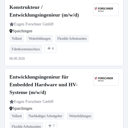
Konstrukteur /
Entwicklungsingenieur (m/w/d)
Eugen Forschner GmbH
Spaichingen
Vollzeit
Weiterbildungen
Flexible Arbeitszeiten
6
Fahrtkostenzuschuss
06.08.2026
Entwicklungsingenieur für
Embedded Hardware und HV-
Systeme (m/w/d)
Eugen Forschner GmbH
Spaichingen
Vollzeit
Nachhaltiger Arbeitgeber
Weiterbildungen
7
Flexible Arbeitszeiten