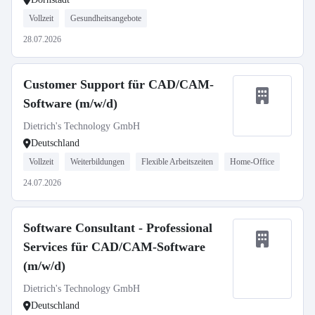
Vollzeit
Gesundheitsangebote
28.07.2026
Customer Support für CAD/CAM-
Software (m/w/d)
Dietrich's Technology GmbH
Deutschland
Vollzeit
Weiterbildungen
Flexible Arbeitszeiten
Home-Office
24.07.2026
Software Consultant - Professional
Services für CAD/CAM-Software
(m/w/d)
Dietrich's Technology GmbH
Deutschland