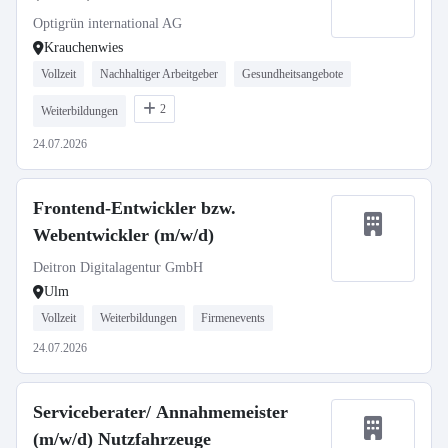
Optigrün international AG
Krauchenwies
Vollzeit
Nachhaltiger Arbeitgeber
Gesundheitsangebote
2
Weiterbildungen
24.07.2026
Frontend-Entwickler bzw.
Webentwickler (m/w/d)
Deitron Digitalagentur GmbH
Ulm
Vollzeit
Weiterbildungen
Firmenevents
24.07.2026
Serviceberater/ Annahmemeister
(m/w/d) Nutzfahrzeuge