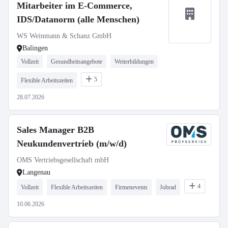
Mitarbeiter im E-Commerce,
IDS/Datanorm (alle Menschen)
WS Weinmann & Schanz GmbH
Balingen
Vollzeit
Gesundheitsangebote
Weiterbildungen
5
Flexible Arbeitszeiten
28.07.2026
Sales Manager B2B
Neukundenvertrieb (m/w/d)
OMS Vertriebsgesellschaft mbH
Langenau
4
Vollzeit
Flexible Arbeitszeiten
Firmenevents
Jobrad
10.06.2026