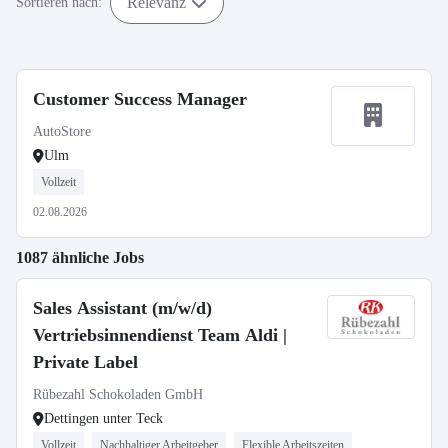
Relevanz
Sortieren nach:
Customer Success Manager
AutoStore
Ulm
Vollzeit
02.08.2026
1087 ähnliche Jobs
Sales Assistant (m/w/d)
Vertriebsinnendienst Team Aldi |
Private Label
Rübezahl Schokoladen GmbH
Dettingen unter Teck
Vollzeit
Nachhaltiger Arbeitgeber
Flexible Arbeitszeiten