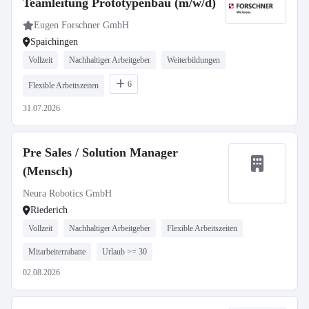
Teamleitung Prototypenbau (m/w/d)
Eugen Forschner GmbH
Spaichingen
Vollzeit
Nachhaltiger Arbeitgeber
Weiterbildungen
6
Flexible Arbeitszeiten
31.07.2026
Pre Sales / Solution Manager
(Mensch)
Neura Robotics GmbH
Riederich
Vollzeit
Nachhaltiger Arbeitgeber
Flexible Arbeitszeiten
Mitarbeiterrabatte
Urlaub >= 30
02.08.2026