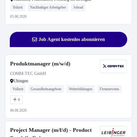
Teilzeit
Nachhaltiger Arbeitgeber
Jobrad
05.08.2026
Job Agent kostenlos abonnieren
Produktmanager (m/w/d)
COMM-TEC GmbH
Uhingen
Vollzeit
Gesundheitsangebote
Weiterbildungen
Firmenevents
8
06.08.2026
Project Manager (m/f/d) - Product