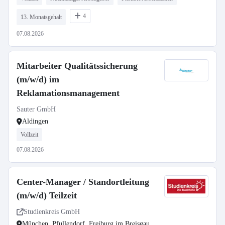
4
13. Monatsgehalt
07.08.2026
Mitarbeiter Qualitätssicherung
(m/w/d) im
Reklamationsmanagement
Sauter GmbH
Aldingen
Vollzeit
07.08.2026
Center-Manager / Standortleitung
(m/w/d) Teilzeit
Studienkreis GmbH
München, Pfullendorf, Freiburg im Breisgau