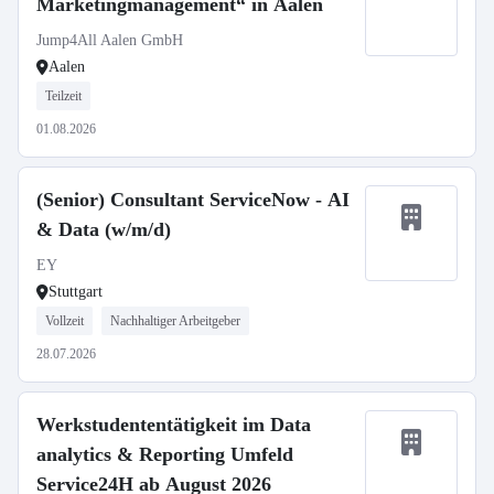
Marketingmanagement“ in Aalen
Jump4All Aalen GmbH
Aalen
Teilzeit
01.08.2026
(Senior) Consultant ServiceNow - AI
& Data (w/m/d)
EY
Stuttgart
Vollzeit
Nachhaltiger Arbeitgeber
28.07.2026
Werkstudententätigkeit im Data
analytics & Reporting Umfeld
Service24H ab August 2026