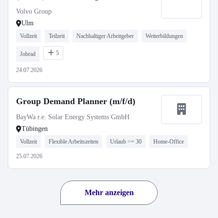
Volvo Group
Ulm
Vollzeit
Teilzeit
Nachhaltiger Arbeitgeber
Weiterbildungen
5
Jobrad
24.07.2026
Group Demand Planner (m/f/d)
BayWa r.e. Solar Energy Systems GmbH
Tübingen
Vollzeit
Flexible Arbeitszeiten
Urlaub >= 30
Home-Office
25.07.2026
Mehr anzeigen