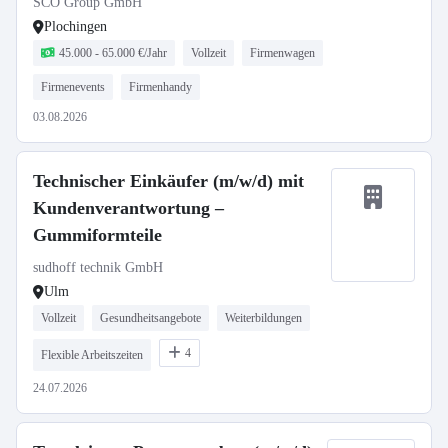
SCO Group GmbH
Plochingen
45.000 - 65.000 €/Jahr
Vollzeit
Firmenwagen
Firmenevents
Firmenhandy
03.08.2026
Technischer Einkäufer (m/w/d) mit
Kundenverantwortung –
Gummiformteile
sudhoff technik GmbH
Ulm
Vollzeit
Gesundheitsangebote
Weiterbildungen
4
Flexible Arbeitszeiten
24.07.2026