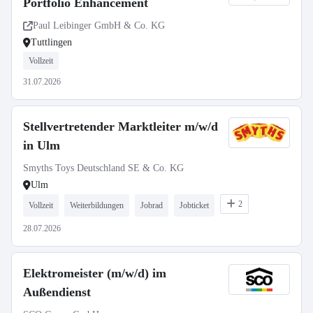
Portfolio Enhancement
Paul Leibinger GmbH & Co. KG
Tuttlingen
Vollzeit
31.07.2026
Stellvertretender Marktleiter m/w/d
in Ulm
Smyths Toys Deutschland SE & Co. KG
Ulm
2
Vollzeit
Weiterbildungen
Jobrad
Jobticket
28.07.2026
Elektromeister (m/w/d) im
Außendienst