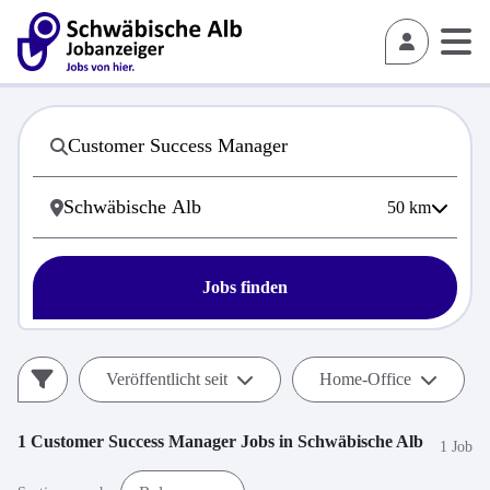
50
km
Jobs finden
Veröffentlicht seit
Home-Office
1
Customer Success Manager
Jobs in
Schwäbische Alb
1 Job