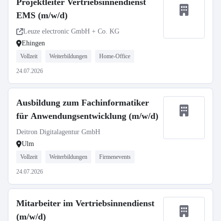
Projektleiter Vertriebsinnendienst
EMS (m/w/d)
Leuze electronic GmbH + Co. KG
Ehingen
Vollzeit
Weiterbildungen
Home-Office
24.07.2026
Ausbildung zum Fachinformatiker
für Anwendungsentwicklung (m/w/d)
Deitron Digitalagentur GmbH
Ulm
Vollzeit
Weiterbildungen
Firmenevents
24.07.2026
Mitarbeiter im Vertriebsinnendienst
(m/w/d)