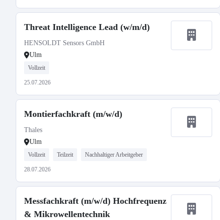
Threat Intelligence Lead (w/m/d)
HENSOLDT Sensors GmbH
Ulm
Vollzeit
25.07.2026
Montierfachkraft (m/w/d)
Thales
Ulm
Vollzeit
Teilzeit
Nachhaltiger Arbeitgeber
28.07.2026
Messfachkraft (m/w/d) Hochfrequenz
& Mikrowellentechnik