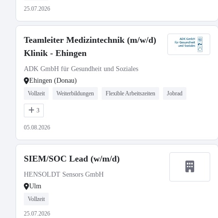
25.07.2026
Teamleiter Medizintechnik (m/w/d)
Klinik - Ehingen
ADK GmbH für Gesundheit und Soziales
Ehingen (Donau)
Vollzeit
Weiterbildungen
Flexible Arbeitszeiten
Jobrad
3
05.08.2026
SIEM/SOC Lead (w/m/d)
HENSOLDT Sensors GmbH
Ulm
Vollzeit
25.07.2026