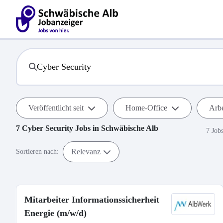
Veröffentlicht seit
Home-Office
Arbe
7
Cyber Security
Jobs in
Schwäbische Alb
7 Job
Relevanz
Sortieren nach:
Mitarbeiter Informationssicherheit
Energie (m/w/d)