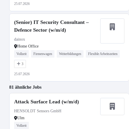
25.07.2026
(Senior) IT Security Consultant –
Defence Sector (w/m/d)
dainox
Home Office
Vollzeit
Firmenwagen
Weiterbildungen
Flexible Arbeitszeiten
3
25.07.2026
81 ähnliche Jobs
Attack Surface Lead (w/m/d)
HENSOLDT Sensors GmbH
Ulm
Vollzeit