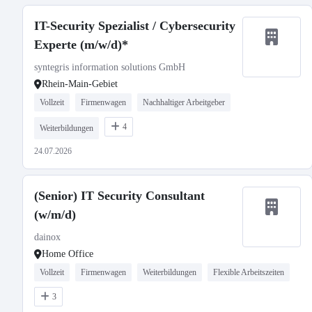
IT-Security Spezialist / Cybersecurity
Experte (m/w/d)*
syntegris information solutions GmbH
Rhein-Main-Gebiet
Vollzeit
Firmenwagen
Nachhaltiger Arbeitgeber
4
Weiterbildungen
24.07.2026
(Senior) IT Security Consultant
(w/m/d)
dainox
Home Office
Vollzeit
Firmenwagen
Weiterbildungen
Flexible Arbeitszeiten
3