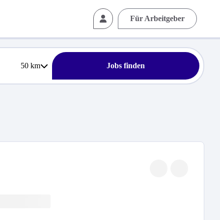
Für Arbeitgeber
50
km
Jobs finden