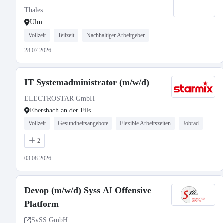
Thales
Ulm
Vollzeit
Teilzeit
Nachhaltiger Arbeitgeber
28.07.2026
IT Systemadministrator (m/w/d)
ELECTROSTAR GmbH
Ebersbach an der Fils
Vollzeit
Gesundheitsangebote
Flexible Arbeitszeiten
Jobrad
2
03.08.2026
Devop (m/w/d) Syss AI Offensive
Platform
SySS GmbH