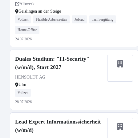
Albwerk
Geislingen an der Steige
Vollzeit
Flexible Arbeitszeiten
Jobrad
Tarifvergütung
Home-Office
24.07.2026
Duales Studium: "IT-Security"
(w/m/d), Start 2027
HENSOLDT AG
Ulm
Vollzeit
28.07.2026
Lead Expert Informationssicherheit
(w/m/d)