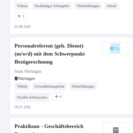
Vollzeit
Nachhaltiger Arbeitgeber
Weiterbildungen
Jobrad
5
01.08.2026
Personalreferent (geh. Dienst)
(m/w/d) mit dem Schwerpunkt
Bezügerechnung
Stadt Nürtingen
Nürtingen
Vollzeit
Gesundheitsangebote
Weiterbildungen
4
Flexible Arbeitszeiten
26.07.2026
Praktikum - Geschäftsbereich