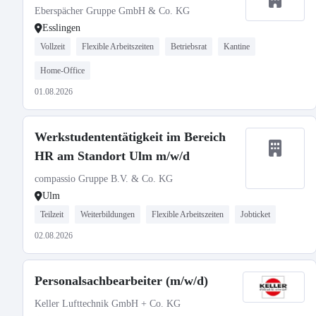
Eberspächer Gruppe GmbH & Co. KG
Esslingen
Vollzeit
Flexible Arbeitszeiten
Betriebsrat
Kantine
Home-Office
01.08.2026
Werkstudententätigkeit im Bereich
HR am Standort Ulm m/w/d
compassio Gruppe B.V. & Co. KG
Ulm
Teilzeit
Weiterbildungen
Flexible Arbeitszeiten
Jobticket
02.08.2026
Personalsachbearbeiter (m/w/d)
Keller Lufttechnik GmbH + Co. KG