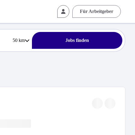
Für Arbeitgeber
50
km
Jobs finden