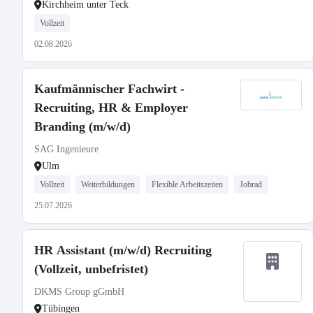
Kirchheim unter Teck
Vollzeit
02.08.2026
Kaufmännischer Fachwirt -
Recruiting, HR & Employer
Branding (m/w/d)
SAG Ingenieure
Ulm
Vollzeit
Weiterbildungen
Flexible Arbeitszeiten
Jobrad
25.07.2026
HR Assistant (m/w/d) Recruiting
(Vollzeit, unbefristet)
DKMS Group gGmbH
Tübingen