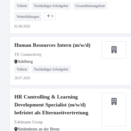
Vollzeit
Nachhaltiger Arbeitgeber
Gesundheitsangebote
6
Weiterbildungen
02.08.2026
Human Resources Intern (m/w/d)
TE Connectivity
Adelberg
Vollzeit
Nachhaltiger Arbeitgeber
28.07.2026
HR Controlling & Learning
Development Specialist (m/w/d)
befristet als Elternzeitvertretung
Edelmann Group
Heidenheim an der Brenz