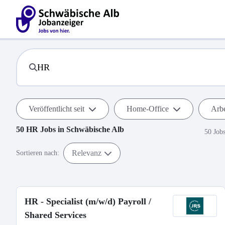
Veröffentlicht seit
Home-Office
Arbe
50
HR
Jobs in
Schwäbische Alb
50 Job
Relevanz
Sortieren nach:
HR - Specialist (m/w/d) Payroll /
Shared Services