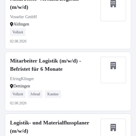
(m/w/d)
Vosseler GmbH
Aldingen
Vollzeit
02.08.2026
Mitarbeiter Logistik (m/w/d) -
Befristet für 6 Monate
ElringKlinger
Dettingen
Vollzeit
Jobrad
Kantine
02.08.2026
Logistik- und Materialflussplaner
(m/w/d)