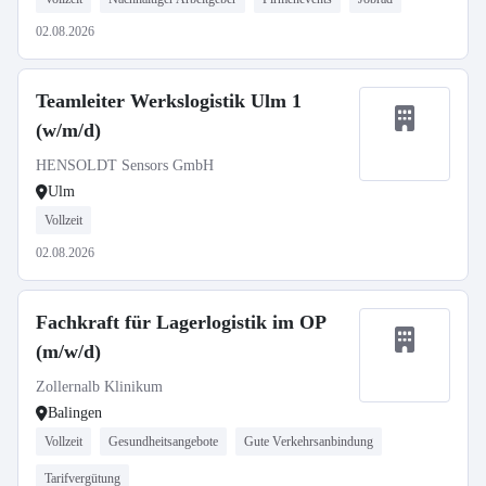
02.08.2026
Teamleiter Werkslogistik Ulm 1
(w/m/d)
HENSOLDT Sensors GmbH
Ulm
Vollzeit
02.08.2026
Fachkraft für Lagerlogistik im OP
(m/w/d)
Zollernalb Klinikum
Balingen
Vollzeit
Gesundheitsangebote
Gute Verkehrsanbindung
Tarifvergütung