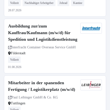
Vollzeit
Nachhaltiger Arbeitgeber
Jobrad
Kantine
28.07.2026
Ausbildung zur/zum
Kauffrau/Kaufmann (m/w/d) für
Spedition und Logistikdienstleistung
Interfracht Container Overseas Service GmbH
Filderstadt
Vollzeit
01.08.2026
Mitarbeiter in der spanenden
Fertigung / Logistikerplatz (m/w/d)
Paul Leibinger GmbH & Co. KG
Tuttlingen
Vollzeit