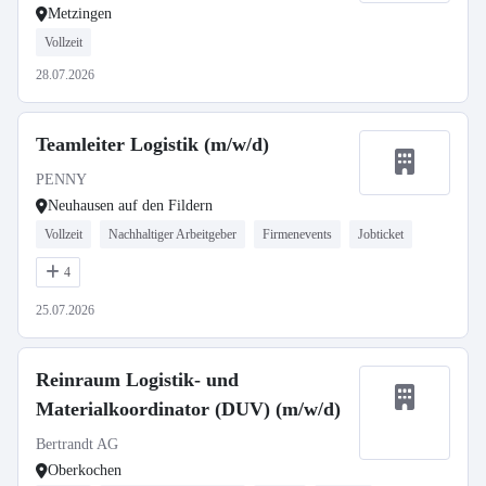
Metzingen
Vollzeit
28.07.2026
Teamleiter Logistik (m/w/d)
PENNY
Neuhausen auf den Fildern
Vollzeit
Nachhaltiger Arbeitgeber
Firmenevents
Jobticket
4
25.07.2026
Reinraum Logistik- und
Materialkoordinator (DUV) (m/w/d)
Bertrandt AG
Oberkochen