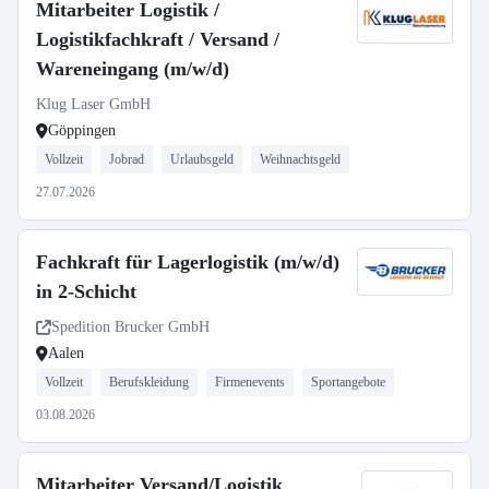
Mitarbeiter Logistik /
Logistikfachkraft / Versand /
Wareneingang (m/w/d)
Klug Laser GmbH
Göppingen
Vollzeit
Jobrad
Urlaubsgeld
Weihnachtsgeld
27.07.2026
Fachkraft für Lagerlogistik (m/w/d)
in 2-Schicht
Spedition Brucker GmbH
Aalen
Vollzeit
Berufskleidung
Firmenevents
Sportangebote
03.08.2026
Mitarbeiter Versand/Logistik