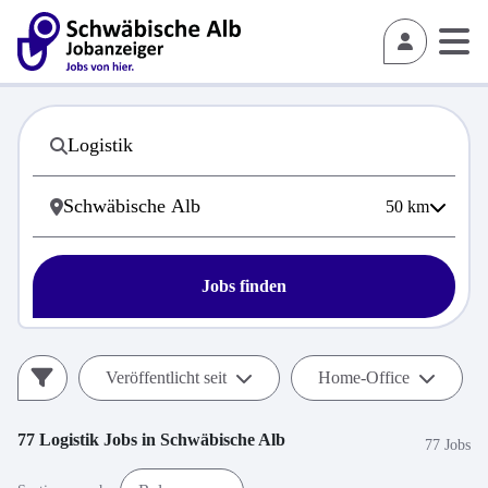
50
km
Jobs finden
Veröffentlicht seit
Home-Office
77
Logistik
Jobs in
Schwäbische Alb
77 Jobs