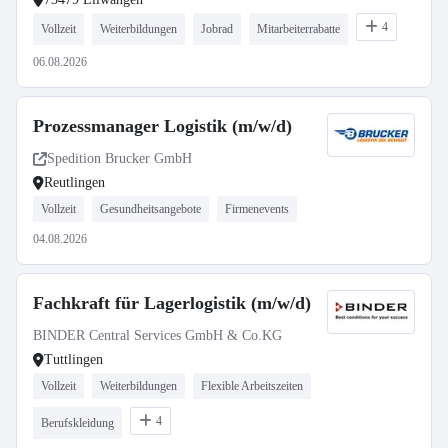
4
Vollzeit
Weiterbildungen
Jobrad
Mitarbeiterrabatte
06.08.2026
Prozessmanager Logistik (m/w/d)
Spedition Brucker GmbH
Reutlingen
Vollzeit
Gesundheitsangebote
Firmenevents
04.08.2026
Fachkraft für Lagerlogistik (m/w/d)
BINDER Central Services GmbH & Co.KG
Tuttlingen
Vollzeit
Weiterbildungen
Flexible Arbeitszeiten
4
Berufskleidung