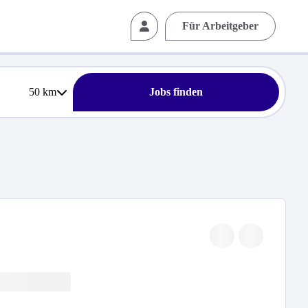
Für Arbeitgeber
50
km
Jobs finden