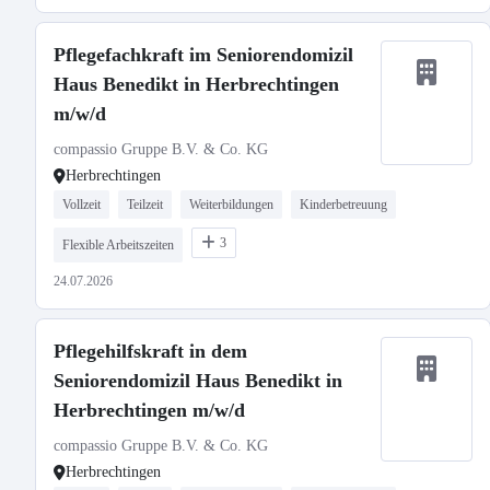
Pflegefachkraft im Seniorendomizil
Haus Benedikt in Herbrechtingen
m/w/d
compassio Gruppe B.V. & Co. KG
Herbrechtingen
Vollzeit
Teilzeit
Weiterbildungen
Kinderbetreuung
3
Flexible Arbeitszeiten
24.07.2026
Pflegehilfskraft in dem
Seniorendomizil Haus Benedikt in
Herbrechtingen m/w/d
compassio Gruppe B.V. & Co. KG
Herbrechtingen