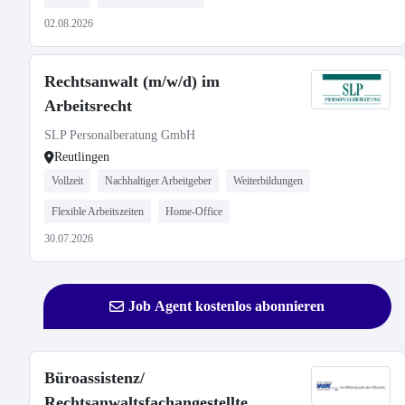
02.08.2026
Rechtsanwalt (m/w/d) im
Arbeitsrecht
SLP Personalberatung GmbH
Reutlingen
Vollzeit
Nachhaltiger Arbeitgeber
Weiterbildungen
Flexible Arbeitszeiten
Home-Office
30.07.2026
Job Agent kostenlos abonnieren
Büroassistenz/
Rechtsanwaltsfachangestellte