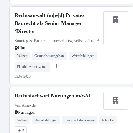
Rechtsanwalt (m|w|d) Privates
Baurecht als Senior Manager
/Director
Sonntag & Partner Partnerschaftsgesellschaft mbB
Ulm
Vollzeit
Gesundheitsangebote
Weiterbildungen
9
Flexible Arbeitszeiten
02.08.2026
Rechtsfachwirt Nürtingen m/w/d
Van Ameyde
Nürtingen
Vollzeit
Weiterbildungen
Flexible Arbeitszeiten
Jobticket
2