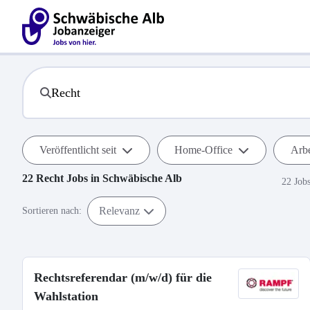
Veröffentlicht seit
Home-Office
Arbe
22
Recht
Jobs in
Schwäbische Alb
22 Job
Relevanz
Sortieren nach:
Rechtsreferendar (m/w/d) für die
Wahlstation