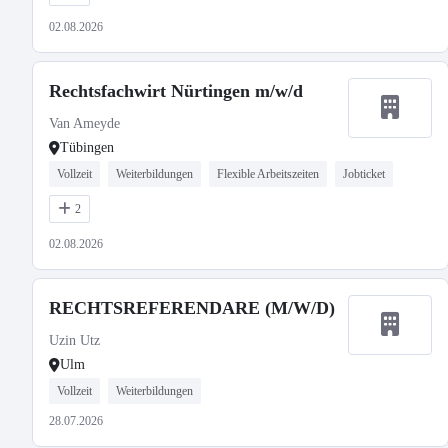
02.08.2026
Rechtsfachwirt Nürtingen m/w/d
Van Ameyde
Tübingen
Vollzeit
Weiterbildungen
Flexible Arbeitszeiten
Jobticket
2
02.08.2026
RECHTSREFERENDARE (M/W/D)
Uzin Utz
Ulm
Vollzeit
Weiterbildungen
28.07.2026