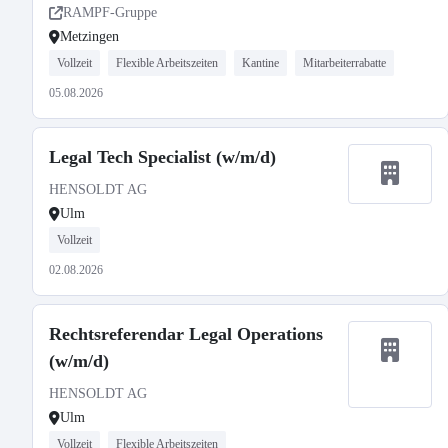
RAMPF-Gruppe
Metzingen
Vollzeit
Flexible Arbeitszeiten
Kantine
Mitarbeiterrabatte
05.08.2026
Legal Tech Specialist (w/m/d)
HENSOLDT AG
Ulm
Vollzeit
02.08.2026
Rechtsreferendar Legal Operations
(w/m/d)
HENSOLDT AG
Ulm
Vollzeit
Flexible Arbeitszeiten