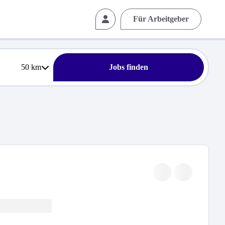
Für Arbeitgeber
50
km
Jobs finden