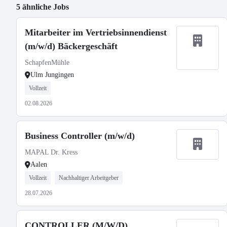
5 ähnliche Jobs
Mitarbeiter im Vertriebsinnendienst
(m/w/d) Bäckergeschäft
SchapfenMühle
Ulm Jungingen
Vollzeit
02.08.2026
Business Controller (m/w/d)
MAPAL Dr. Kress
Aalen
Vollzeit
Nachhaltiger Arbeitgeber
28.07.2026
CONTROLLER (M/W/D)