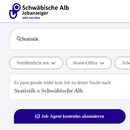
Veröffentlicht seit
Home-Office
Arbe
Es passt gerade leider kein Job zu deiner Suche nach
Statistik
Schwäbische Alb
in
.
Job Agent kostenlos abonnieren