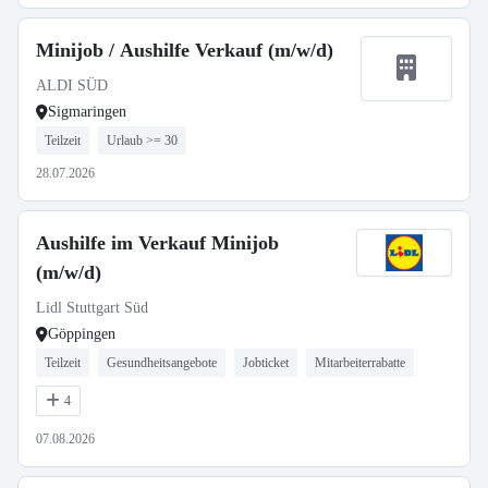
Minijob / Aushilfe Verkauf (m/w/d)
ALDI SÜD
Sigmaringen
Teilzeit
Urlaub >= 30
28.07.2026
Aushilfe im Verkauf Minijob
(m/w/d)
Lidl Stuttgart Süd
Göppingen
Teilzeit
Gesundheitsangebote
Jobticket
Mitarbeiterrabatte
4
07.08.2026