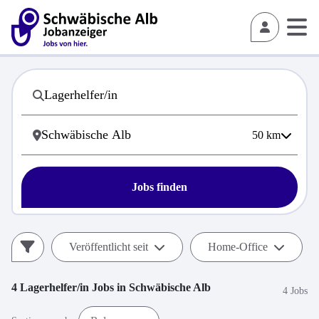
50
km
Jobs finden
Veröffentlicht seit
Home-Office
4
Lagerhelfer/in
Jobs in
Schwäbische Alb
4 Jobs