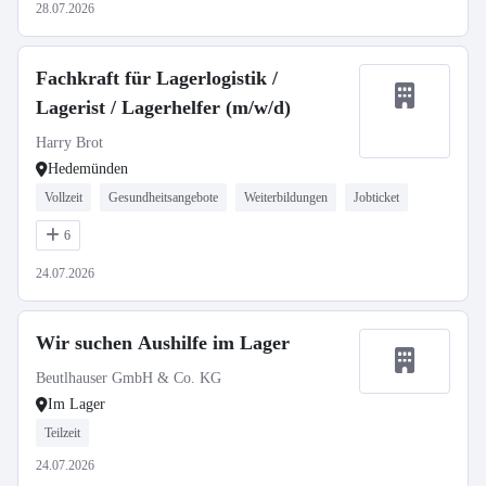
28.07.2026
Fachkraft für Lagerlogistik /
Lagerist / Lagerhelfer (m/w/d)
Harry Brot
Hedemünden
Vollzeit
Gesundheitsangebote
Weiterbildungen
Jobticket
6
24.07.2026
Wir suchen Aushilfe im Lager
Beutlhauser GmbH & Co. KG
Im Lager
Teilzeit
24.07.2026