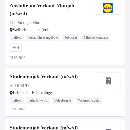
Aushilfe im Verkauf Minijob
(m/w/d)
Lidl Stuttgart Nord
Weilheim an der Teck
Teilzeit
Gesundheitsangebote
Jobticket
Mitarbeiterrabatte
4
05.08.2026
Studentenjob Verkauf (m/w/d)
ALDI SÜD
Leinfelden-Echterdingen
Teilzeit
Urlaub >= 30
Urlaubsgeld
Weihnachtsgeld
02.08.2026
Studentenjob Verkauf (m/w/d)