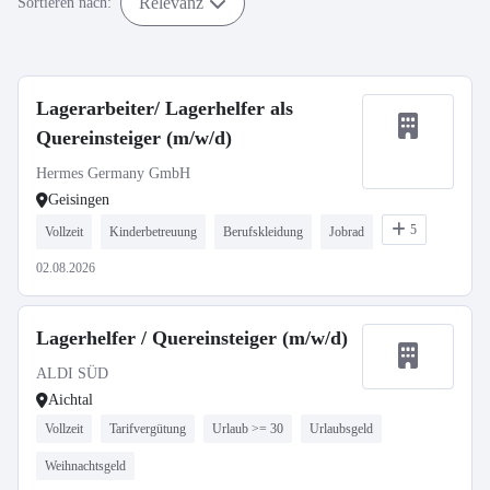
Relevanz
Sortieren nach:
Lagerarbeiter/ Lagerhelfer als
Quereinsteiger (m/w/d)
Hermes Germany GmbH
Geisingen
5
Vollzeit
Kinderbetreuung
Berufskleidung
Jobrad
02.08.2026
Lagerhelfer / Quereinsteiger (m/w/d)
ALDI SÜD
Aichtal
Vollzeit
Tarifvergütung
Urlaub >= 30
Urlaubsgeld
Weihnachtsgeld