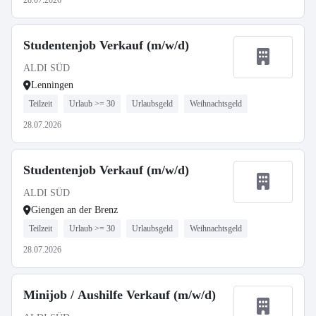
28.07.2026
Studentenjob Verkauf (m/w/d)
ALDI SÜD
Lenningen
Teilzeit
Urlaub >= 30
Urlaubsgeld
Weihnachtsgeld
28.07.2026
Studentenjob Verkauf (m/w/d)
ALDI SÜD
Giengen an der Brenz
Teilzeit
Urlaub >= 30
Urlaubsgeld
Weihnachtsgeld
28.07.2026
Minijob / Aushilfe Verkauf (m/w/d)