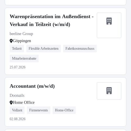
Warenpräsentation im Außendienst -
Verkauf in Teilzeit (w/m/d)
beeline Group
Göppingen
Teilzeit
Flexible Arbeitszeiten
Fahrtkostenzuschuss
Mitarbeiterrabatte
25.07.2026
Accountant (m/w/d)
Doonails
Home Office
Vollzeit
Firmenevents
Home-Office
02.08.2026