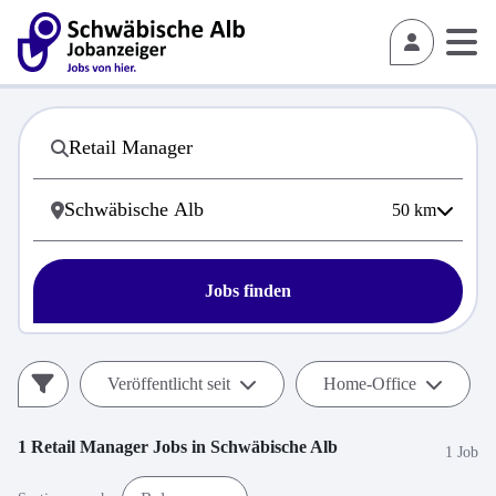
50
km
Jobs finden
Veröffentlicht seit
Home-Office
1
Retail Manager
Jobs in
Schwäbische Alb
1 Job