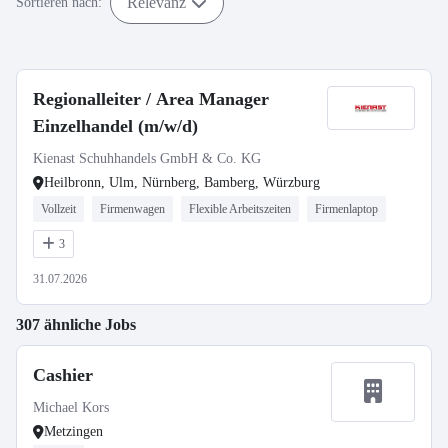
Relevanz
Sortieren nach:
Regionalleiter / Area Manager
Einzelhandel (m/w/d)
Kienast Schuhhandels GmbH & Co. KG
Heilbronn, Ulm, Nürnberg, Bamberg, Würzburg
Vollzeit
Firmenwagen
Flexible Arbeitszeiten
Firmenlaptop
3
31.07.2026
307 ähnliche Jobs
Cashier
Michael Kors
Metzingen