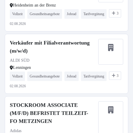
Heidenheim an der Brenz
3
Vollzeit
Gesundheitsangebote
Jobrad
Tarifvergütung
02.08.2026
Verkäufer mit Filialverantwortung
(m/w/d)
ALDI SÜD
Lenningen
3
Vollzeit
Gesundheitsangebote
Jobrad
Tarifvergütung
02.08.2026
STOCKROOM ASSOCIATE
(M/F/D) BEFRISTET TEILZEIT-
FO METZINGEN
Adidas