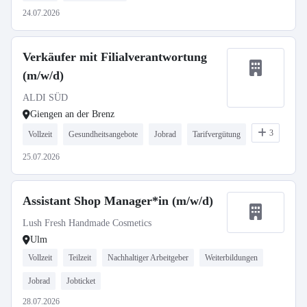
24.07.2026
Verkäufer mit Filialverantwortung
(m/w/d)
ALDI SÜD
Giengen an der Brenz
3
Vollzeit
Gesundheitsangebote
Jobrad
Tarifvergütung
25.07.2026
Assistant Shop Manager*in (m/w/d)
Lush Fresh Handmade Cosmetics
Ulm
Vollzeit
Teilzeit
Nachhaltiger Arbeitgeber
Weiterbildungen
Jobrad
Jobticket
28.07.2026