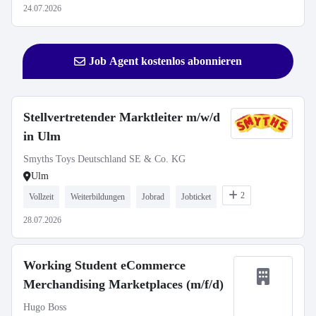
24.07.2026
Job Agent kostenlos abonnieren
Stellvertretender Marktleiter m/w/d
in Ulm
Smyths Toys Deutschland SE & Co. KG
Ulm
2
Vollzeit
Weiterbildungen
Jobrad
Jobticket
28.07.2026
Working Student eCommerce
Merchandising Marketplaces (m/f/d)
Hugo Boss