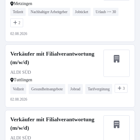
Metzingen
Teilzeit
Nachhaltiger Arbeitgeber
Jobticket
Urlaub >= 30
2
02.08.2026
Verkäufer mit Filialverantwortung
(m/w/d)
ALDI SÜD
Tuttlingen
3
Vollzeit
Gesundheitsangebote
Jobrad
Tarifvergütung
02.08.2026
Verkäufer mit Filialverantwortung
(m/w/d)
ALDI SÜD