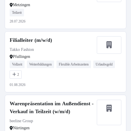
Metzingen
Teilzeit
28.07.2026
Filialleiter (m/w/d)
Takko Fashion
Pfullingen
Vollzeit
Weiterbildungen
Flexible Arbeitszeiten
Urlaubsgeld
2
01.08.2026
Warenpräsentation im Außendienst -
Verkauf in Teilzeit (w/m/d)
beeline Group
Nürtingen