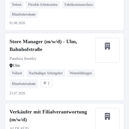
Teilzeit
Flexible Arbeitszeiten
Fahrtkostenzuschuss
Mitarbeiterrabatte
01.08.2026
Store Manager (m/w/d) - Ulm,
Bahnhofstraße
Pandora Jewelry
Ulm
Vollzeit
Nachhaltiger Arbeitgeber
Weiterbildungen
2
Mitarbeiterrabatte
25.07.2026
Verkäufer mit Filialverantwortung
(m/w/d)
ALDI SÜD