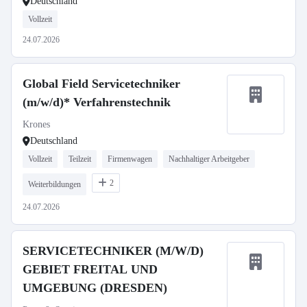
Deutschland
Vollzeit
24.07.2026
Global Field Servicetechniker
(m/w/d)* Verfahrenstechnik
Krones
Deutschland
Vollzeit
Teilzeit
Firmenwagen
Nachhaltiger Arbeitgeber
2
Weiterbildungen
24.07.2026
SERVICETECHNIKER (M/W/D)
GEBIET FREITAL UND
UMGEBUNG (DRESDEN)