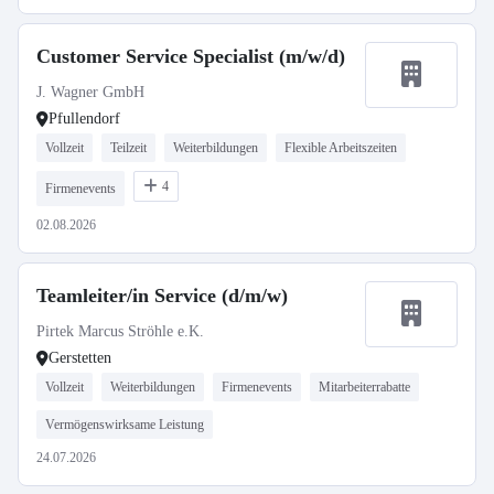
Customer Service Specialist (m/w/d)
J. Wagner GmbH
Pfullendorf
Vollzeit
Teilzeit
Weiterbildungen
Flexible Arbeitszeiten
4
Firmenevents
02.08.2026
Teamleiter/in Service (d/m/w)
Pirtek Marcus Ströhle e.K.
Gerstetten
Vollzeit
Weiterbildungen
Firmenevents
Mitarbeiterrabatte
Vermögenswirksame Leistung
24.07.2026