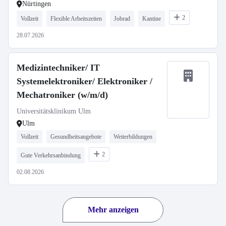
Nürtingen
2
Vollzeit
Flexible Arbeitszeiten
Jobrad
Kantine
28.07.2026
Medizintechniker/ IT
Systemelektroniker/ Elektroniker /
Mechatroniker (w/m/d)
Universitätsklinikum Ulm
Ulm
Vollzeit
Gesundheitsangebote
Weiterbildungen
2
Gute Verkehrsanbindung
02.08.2026
Mehr anzeigen