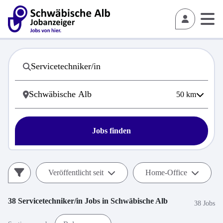
50
km
Jobs finden
Veröffentlicht seit
Home-Office
38
Servicetechniker/in
Jobs in
Schwäbische Alb
38 Jobs