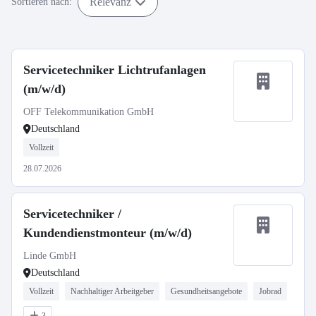
Relevanz
Sortieren nach:
Servicetechniker Lichtrufanlagen
(m/w/d)
OFF Telekommunikation GmbH
Deutschland
Vollzeit
28.07.2026
Servicetechniker /
Kundendienstmonteur (m/w/d)
Linde GmbH
Deutschland
Vollzeit
Nachhaltiger Arbeitgeber
Gesundheitsangebote
Jobrad