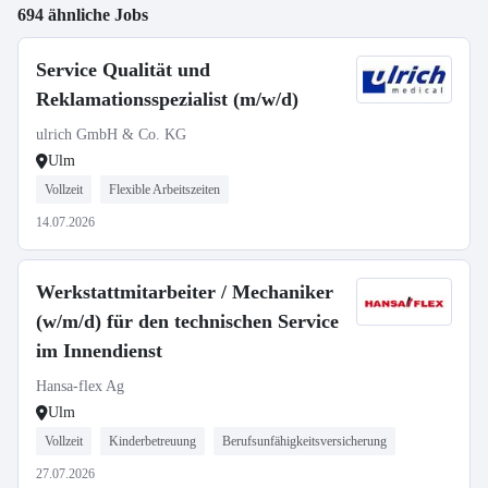
694 ähnliche Jobs
Service Qualität und
Reklamationsspezialist (m/w/d)
ulrich GmbH & Co. KG
Ulm
Vollzeit
Flexible Arbeitszeiten
14.07.2026
Werkstattmitarbeiter / Mechaniker
(w/m/d) für den technischen Service
im Innendienst
Hansa-flex Ag
Ulm
Vollzeit
Kinderbetreuung
Berufsunfähigkeitsversicherung
27.07.2026