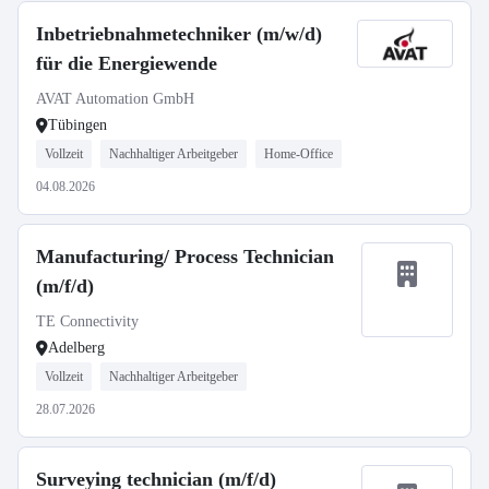
Inbetriebnahmetechniker (m/w/d)
für die Energiewende
AVAT Automation GmbH
Tübingen
Vollzeit
Nachhaltiger Arbeitgeber
Home-Office
04.08.2026
Manufacturing/ Process Technician
(m/f/d)
TE Connectivity
Adelberg
Vollzeit
Nachhaltiger Arbeitgeber
28.07.2026
Surveying technician (m/f/d)