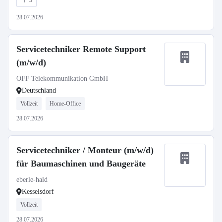
3
28.07.2026
Servicetechniker Remote Support
(m/w/d)
OFF Telekommunikation GmbH
Deutschland
Vollzeit
Home-Office
28.07.2026
Servicetechniker / Monteur (m/w/d)
für Baumaschinen und Baugeräte
eberle-hald
Kesselsdorf
Vollzeit
28.07.2026