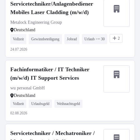
Servicetechniker/Anlagenbediener
Mobiles Laser Cladding (m/w/d)
Metalock Engineering Group
Deutschland
2
Vollzeit
Gewinnbeteiligung
Jobrad
Urlaub >= 30
24.07.2026
Fachinformatiker / IT Techniker
(m/w/d) IT Support Services
wu personal GmbH
Deutschland
Vollzeit
Urlaubsgeld
Weihnachtsgeld
02.08.2026
Servicetechniker / Mechatroniker /