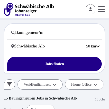
50
km
Jobs finden
Veröffentlicht seit
Home-Office
15
Bauingenieur/in
Jobs in
Schwäbische Alb
15 Jobs