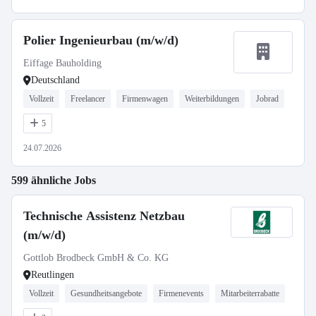
Polier Ingenieurbau (m/w/d)
Eiffage Bauholding
Deutschland
Vollzeit
Freelancer
Firmenwagen
Weiterbildungen
Jobrad
5
24.07.2026
599 ähnliche Jobs
Technische Assistenz Netzbau
(m/w/d)
Gottlob Brodbeck GmbH & Co. KG
Reutlingen
Vollzeit
Gesundheitsangebote
Firmenevents
Mitarbeiterrabatte