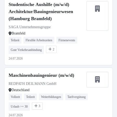
Studentische Aushilfe (m/w/d)
Architektur/Bauingenieurwesen
(Hamburg Bramfeld)
SAGA Unternehmensgruppe
Bramfeld
Teilzeit
Flexible Arbeitszeiten
Firmenevents
2
Gute Verkehrsanbindung
24.07.2026
Maschinenbauingenieur (m/w/d)
REDPATH DEILMANN GmbH
Deutschland
Vollzeit
Teilzeit
Weiterbildungen
Tarifvergütung
3
Urlaub >= 30
24.07.2026