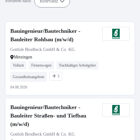
Relevanz
Sortieren nach:
Bauingenieur/Bautechniker -
Bauleiter Rohbau (m/w/d)
Gottlob Brodbeck GmbH & Co. KG
Metzingen
Vollzeit
Firmenwagen
Nachhaltiger Arbeitgeber
5
Gesundheitsangebote
04.08.2026
Bauingenieur/Bautechniker -
Bauleiter Straßen- und Tiefbau
(m/w/d)
Gottlob Brodbeck GmbH & Co. KG