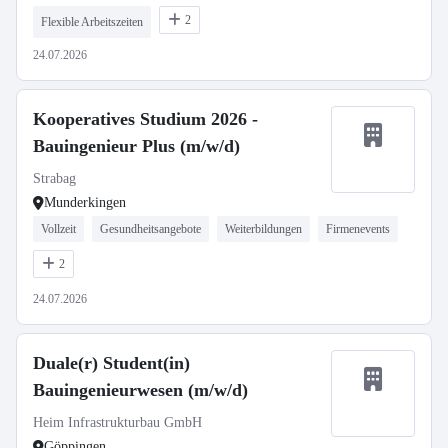
2
Flexible Arbeitszeiten
24.07.2026
Kooperatives Studium 2026 -
Bauingenieur Plus (m/w/d)
Strabag
Munderkingen
Vollzeit
Gesundheitsangebote
Weiterbildungen
Firmenevents
2
24.07.2026
Duale(r) Student(in)
Bauingenieurwesen (m/w/d)
Heim Infrastrukturbau GmbH
Göppingen