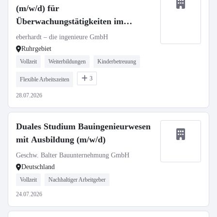
(m/w/d) für
Überwachungstätigkeiten im
Bauwesen (Ruhrgebiet)
eberhardt – die ingenieure GmbH
Ruhrgebiet
Vollzeit
Weiterbildungen
Kinderbetreuung
3
Flexible Arbeitszeiten
28.07.2026
Duales Studium Bauingenieurwesen
mit Ausbildung (m/w/d)
Geschw. Balter Bauunternehmung GmbH
Deutschland
Vollzeit
Nachhaltiger Arbeitgeber
24.07.2026