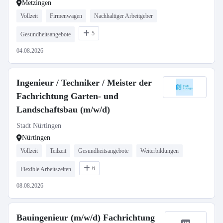
Metzingen
Vollzeit
Firmenwagen
Nachhaltiger Arbeitgeber
5
Gesundheitsangebote
04.08.2026
Ingenieur / Techniker / Meister der
Fachrichtung Garten- und
Landschaftsbau (m/w/d)
Stadt Nürtingen
Nürtingen
Vollzeit
Teilzeit
Gesundheitsangebote
Weiterbildungen
6
Flexible Arbeitszeiten
08.08.2026
Bauingenieur (m/w/d) Fachrichtung