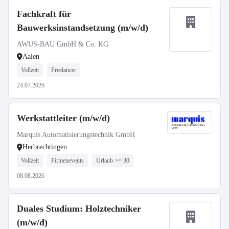
Fachkraft für
Bauwerksinstandsetzung (m/w/d)
AWUS-BAU GmbH & Co. KG
Aalen
Vollzeit
Freelancer
24.07.2026
Werkstattleiter (m/w/d)
Marquis Automatisierungstechnik GmbH
Herbrechtingen
Vollzeit
Firmenevents
Urlaub >= 30
08.08.2026
Duales Studium: Holztechniker
(m/w/d)