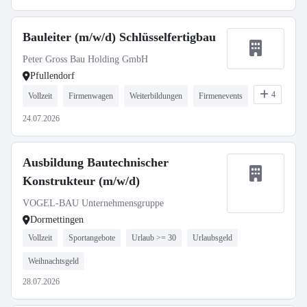
Bauleiter (m/w/d) Schlüsselfertigbau
Peter Gross Bau Holding GmbH
Pfullendorf
4
Vollzeit
Firmenwagen
Weiterbildungen
Firmenevents
24.07.2026
Ausbildung Bautechnischer
Konstrukteur (m/w/d)
VOGEL-BAU Unternehmensgruppe
Dormettingen
Vollzeit
Sportangebote
Urlaub >= 30
Urlaubsgeld
Weihnachtsgeld
28.07.2026