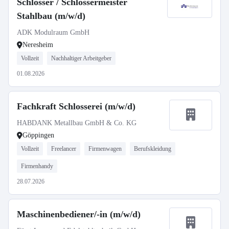
Schlosser / Schlossermeister
Stahlbau (m/w/d)
ADK Modulraum GmbH
Neresheim
Vollzeit
Nachhaltiger Arbeitgeber
01.08.2026
Fachkraft Schlosserei (m/w/d)
HABDANK Metallbau GmbH & Co. KG
Göppingen
Vollzeit
Freelancer
Firmenwagen
Berufskleidung
Firmenhandy
28.07.2026
Maschinenbediener/-in (m/w/d)