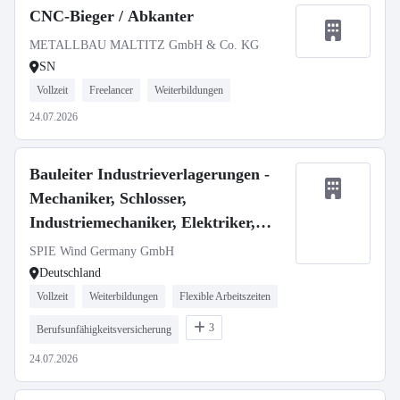
CNC-Bieger / Abkanter
METALLBAU MALTITZ GmbH & Co. KG
SN
Vollzeit
Freelancer
Weiterbildungen
24.07.2026
Bauleiter Industrieverlagerungen -
Mechaniker, Schlosser,
Industriemechaniker, Elektriker,
Techniker m/w/d
SPIE Wind Germany GmbH
Deutschland
Vollzeit
Weiterbildungen
Flexible Arbeitszeiten
3
Berufsunfähigkeitsversicherung
24.07.2026