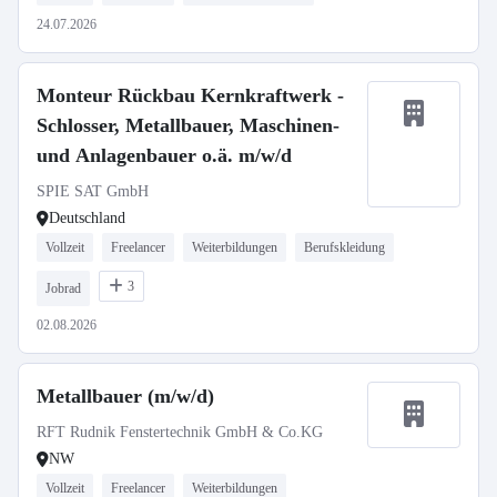
24.07.2026
Monteur Rückbau Kernkraftwerk -
Schlosser, Metallbauer, Maschinen-
und Anlagenbauer o.ä. m/w/d
SPIE SAT GmbH
Deutschland
Vollzeit
Freelancer
Weiterbildungen
Berufskleidung
3
Jobrad
02.08.2026
Metallbauer (m/w/d)
RFT Rudnik Fenstertechnik GmbH & Co.KG
NW
Vollzeit
Freelancer
Weiterbildungen