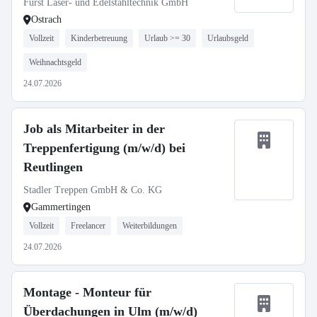
Fürst Laser- und Edelstahltechnik GmbH
Ostrach
Vollzeit
Kinderbetreuung
Urlaub >= 30
Urlaubsgeld
Weihnachtsgeld
24.07.2026
Job als Mitarbeiter in der
Treppenfertigung (m/w/d) bei
Reutlingen
Stadler Treppen GmbH & Co. KG
Gammertingen
Vollzeit
Freelancer
Weiterbildungen
24.07.2026
Montage - Monteur für
Überdachungen in Ulm (m/w/d)