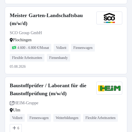
Meister Garten-Landschaftsbau
(m/w/d)
SCO Group GmbH
Plochingen
4.600 - 6.800 €/Monat
Vollzeit
Firmenwagen
Flexible Arbeitszeiten
Firmenhandy
05.08.2026
Baustoffprüfer / Laborant für die
Baustoffprüfung (m/w/d)
HEIM-Gruppe
Ulm
Vollzeit
Firmenwagen
Weiterbildungen
Flexible Arbeitszeiten
6