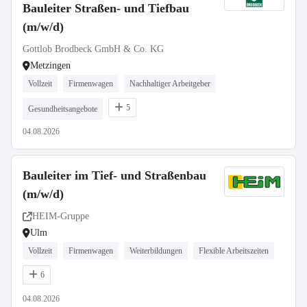
Bauleiter Straßen- und Tiefbau
(m/w/d)
Gottlob Brodbeck GmbH & Co. KG
Metzingen
Vollzeit
Firmenwagen
Nachhaltiger Arbeitgeber
5
Gesundheitsangebote
04.08.2026
Bauleiter im Tief- und Straßenbau
(m/w/d)
HEIM-Gruppe
Ulm
Vollzeit
Firmenwagen
Weiterbildungen
Flexible Arbeitszeiten
6
04.08.2026