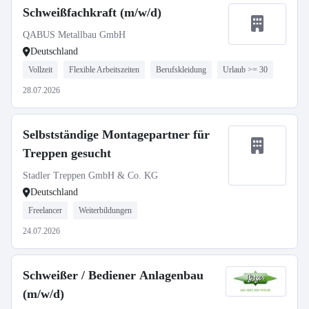
Schweißfachkraft (m/w/d)
QABUS Metallbau GmbH
Deutschland
Vollzeit
Flexible Arbeitszeiten
Berufskleidung
Urlaub >= 30
28.07.2026
Selbstständige Montagepartner für
Treppen gesucht
Stadler Treppen GmbH & Co. KG
Deutschland
Freelancer
Weiterbildungen
24.07.2026
Schweißer / Bediener Anlagenbau
(m/w/d)