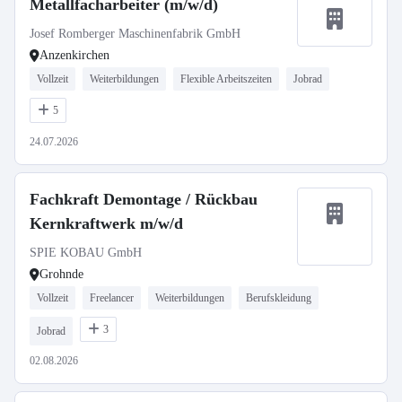
Metallfacharbeiter (m/w/d)
Josef Romberger Maschinenfabrik GmbH
Anzenkirchen
Vollzeit
Weiterbildungen
Flexible Arbeitszeiten
Jobrad
5
24.07.2026
Fachkraft Demontage / Rückbau
Kernkraftwerk m/w/d
SPIE KOBAU GmbH
Grohnde
Vollzeit
Freelancer
Weiterbildungen
Berufskleidung
3
Jobrad
02.08.2026