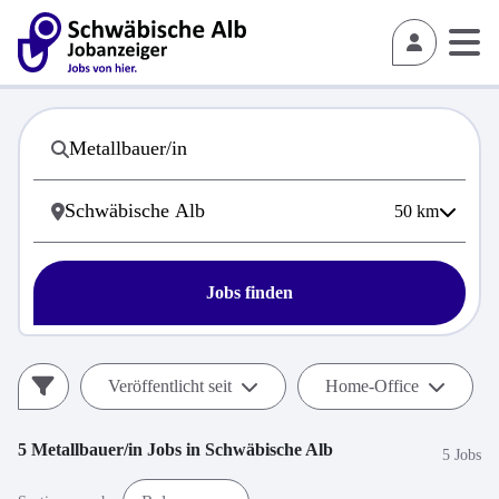
50
km
Jobs finden
Veröffentlicht seit
Home-Office
5
Metallbauer/in
Jobs in
Schwäbische Alb
5 Jobs