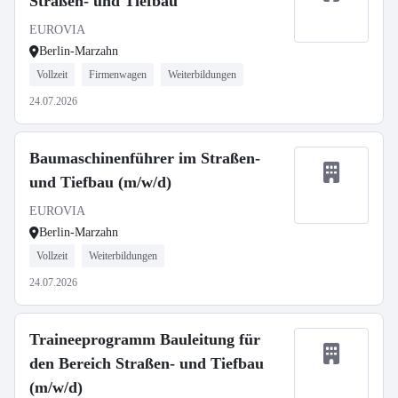
Straßen- und Tiefbau
EUROVIA
Berlin-Marzahn
Vollzeit
Firmenwagen
Weiterbildungen
24.07.2026
Baumaschinenführer im Straßen-
und Tiefbau (m/w/d)
EUROVIA
Berlin-Marzahn
Vollzeit
Weiterbildungen
24.07.2026
Traineeprogramm Bauleitung für
den Bereich Straßen- und Tiefbau
(m/w/d)