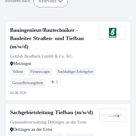
Relevanz
Sortieren nach:
Bauingenieur/Bautechniker -
Bauleiter Straßen- und Tiefbau
(m/w/d)
Gottlob Brodbeck GmbH & Co. KG
Metzingen
Vollzeit
Firmenwagen
Nachhaltiger Arbeitgeber
5
Gesundheitsangebote
04.08.2026
Sachgebietsleitung Tiefbau (m/w/d)
Gemeindeverwaltung Dettingen an der Erms
Dettingen an der Erms