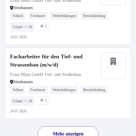
Franz Blum GmbH Tief- und Straßenbau
Ittenhausen
Vollzeit
Freelancer
Weiterbildungen
Berufskleidung
2
Urlaub >= 30
24.07.2026
Facharbeiter für den Tief- und
Strassenbau (m/w/d)
Franz Blum GmbH Tief- und Straßenbau
Ittenhausen
Vollzeit
Freelancer
Weiterbildungen
Berufskleidung
2
Urlaub >= 30
24.07.2026
Mehr anzeigen