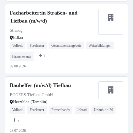
Facharbeiter:in Straßen- und
Tiefbau (m/w/d)
Strabag
Edlau
Vollzeit
Freelancer
Gesundheitsangebote
Weiterbildungen
4
Firmenevents
02.08.2026
Bauhelfer (m/w/d) Tiefbau
EGGERS Tiefbau GmbH
Herzfelde (Templin)
Vollzeit
Freelancer
Firmenhandy
Jobrad
Urlaub >= 30
2
28.07.2026