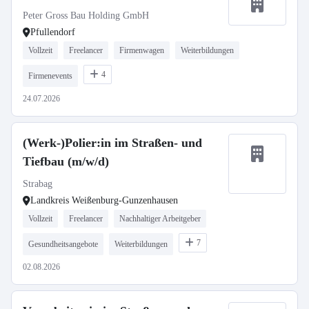
Peter Gross Bau Holding GmbH
Pfullendorf
Vollzeit
Freelancer
Firmenwagen
Weiterbildungen
4
Firmenevents
24.07.2026
(Werk-)Polier:in im Straßen- und
Tiefbau (m/w/d)
Strabag
Landkreis Weißenburg-Gunzenhausen
Vollzeit
Freelancer
Nachhaltiger Arbeitgeber
7
Gesundheitsangebote
Weiterbildungen
02.08.2026