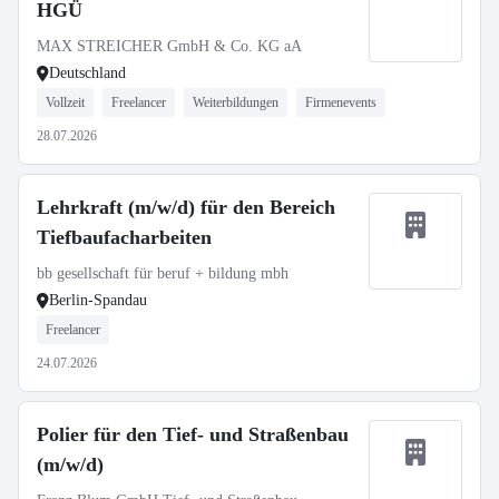
HGÜ
MAX STREICHER GmbH & Co. KG aA
Deutschland
Vollzeit
Freelancer
Weiterbildungen
Firmenevents
28.07.2026
Lehrkraft (m/w/d) für den Bereich
Tiefbaufacharbeiten
bb gesellschaft für beruf + bildung mbh
Berlin-Spandau
Freelancer
24.07.2026
Polier für den Tief- und Straßenbau
(m/w/d)