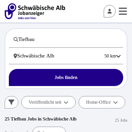
50
km
Jobs finden
Veröffentlicht seit
Home-Office
25
Tiefbau
Jobs in
Schwäbische Alb
25 Jobs