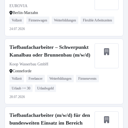
EUROVIA
Berlin-Marzahn
Vollzeit
Firmenwagen
Weiterbildungen
Flexible Arbeitszeiten
24.07.2026
Tiefbaufacharbeiter – Schwerpunkt
Kanalbau oder Brunnenbau (m/w/d)
Koop Wasserbau GmbH
Conneforde
Vollzeit
Freelancer
Weiterbildungen
Firmenevents
Urlaub >= 30
Urlaubsgeld
28.07.2026
Tiefbaufacharbeiter (m/w/d) für den
bundesweiten Einsatz im Bereich